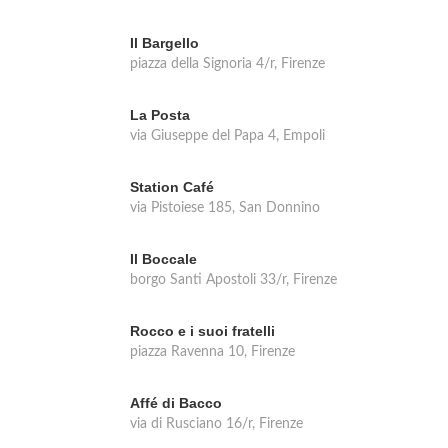
Il Bargello
piazza della Signoria 4/r, Firenze
La Posta
via Giuseppe del Papa 4, Empoli
Station Café
via Pistoiese 185, San Donnino
Il Boccale
borgo Santi Apostoli 33/r, Firenze
Rocco e i suoi fratelli
piazza Ravenna 10, Firenze
Affé di Bacco
via di Rusciano 16/r, Firenze