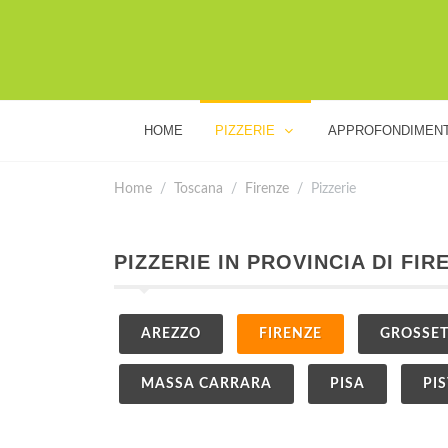
HOME
PIZZERIE
APPROFONDIMENT
Home
Toscana
Firenze
Pizzerie
PIZZERIE IN PROVINCIA DI FIR
AREZZO
FIRENZE
GROSSE
MASSA CARRARA
PISA
PI