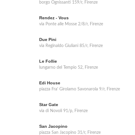
borgo Ognissanti 159/r, Firenze
Rendez - Vous
via Ponte alle Mosse 2/8/r, Firenze
Due Pini
via Reginaldo Giuliani 85/r, Firenze
Le Follie
lungarno del Tempio 52, Firenze
Edi House
piazza Fra' Girolamo Savonarola 9/r, Firenze
Star Gate
via di Novoli 91/p, Firenze
San Jacopino
piazza San Jacopino 31/r, Firenze