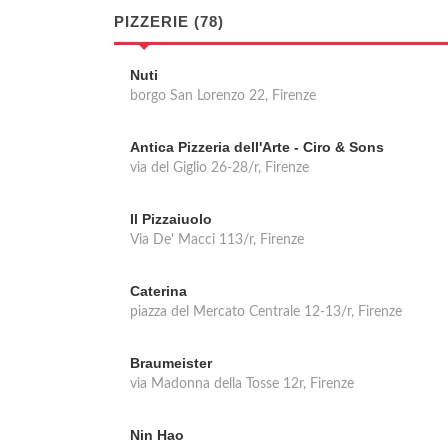
PIZZERIE (78)
Nuti
borgo San Lorenzo 22, Firenze
Antica Pizzeria dell'Arte - Ciro & Sons
via del Giglio 26-28/r, Firenze
Il Pizzaiuolo
Via De' Macci 113/r, Firenze
Caterina
piazza del Mercato Centrale 12-13/r, Firenze
Braumeister
via Madonna della Tosse 12r, Firenze
Nin Hao