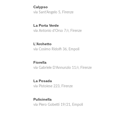
Calypso
via Sant'Angelo 5, Firenze
La Porta Verde
via Antonio d'Orso 7/r, Firenze
L'Archetto
via Cosimo Ridolfi 36, Empoli
Fiorella
via Gabriele D'Annunzio 11/r, Firenze
La Posada
via Pistoiese 223, Firenze
Pulicinella
via Piero Gobetti 19/21, Empoli