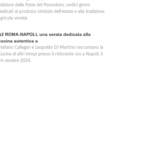
edizione della Festa del Pomodoro, undici giorni
edicati al prodotto simbolo dell'estate e alla tradizione
gricola veneta.
A2 ROMA-NAPOLI, una serata dedicata alla
cucina autentica a
Stefano Callegari e Leopoldo Di Martino raccontano la
ucina di altri tempi presso il ristorante Jus a Napoli, il
24 ottobre 2024.