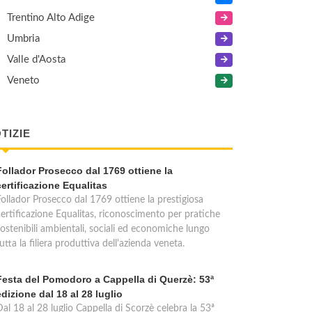
Trentino Alto Adige
Umbria
Valle d'Aosta
Veneto
TIZIE
Follador Prosecco dal 1769 ottiene la
certificazione Equalitas
Follador Prosecco dal 1769 ottiene la prestigiosa
certificazione Equalitas, riconoscimento per pratiche
sostenibili ambientali, sociali ed economiche lungo
utta la filiera produttiva dell'azienda veneta.
Festa del Pomodoro a Cappella di Querzè: 53ª
edizione dal 18 al 28 luglio
al 18 al 28 luglio Cappella di Scorzè celebra la 53ª