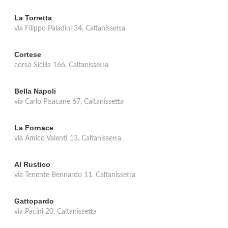
La Torretta
via Filippo Paladini 34, Caltanissetta
Cortese
corso Sicilia 166, Caltanissetta
Bella Napoli
via Carlo Pisacane 67, Caltanissetta
La Fornace
via Amico Valenti 13, Caltanissetta
Al Rustico
via Tenente Bennardo 11, Caltanissetta
Gattopardo
via Pacini 20, Caltanissetta