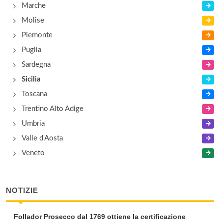
Marche
Molise
Piemonte
Puglia
Sardegna
Sicilia
Toscana
Trentino Alto Adige
Umbria
Valle d'Aosta
Veneto
NOTIZIE
Follador Prosecco dal 1769 ottiene la certificazione