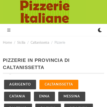
Home
Sicilia
Caltanissetta
Pizzerie
PIZZERIE IN PROVINCIA DI
CALTANISSETTA
AGRIGENTO
CALTANISSETTA
CATANIA
ENNA
MESSINA