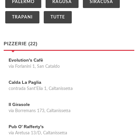
PALERMO
RAGUSA
SIRACUSA
TRAPANI
TUTTE
PIZZERIE (22)
Evolution's Cafè
via Forlanini 1, San Cataldo
Calda La Paglia
contrada Sant'Elia 1, Caltanissetta
Il Girasole
via Borremans 173, Caltanissetta
Pub O' Rafferty's
via Aretusa 13/D, Caltanissetta