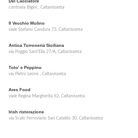
Del Cacciatore
contrada Bigini , Caltanissetta
Il Vecchio Mulino
viale Stefano Candura 73, Caltanissetta
Antica Torroneria Siciliana
via Poggio Sant'Elia 27/A, Caltanissetta
Toto' e Peppino
via Pietro Leone , Caltanissetta
Ares Food
viale Regina Margherita 62, Caltanissetta
Irish ristorazione
via Scalo Ferroviario San Cataldo 30, Caltanissetta