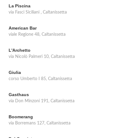
La Piscina
via Fasci Siciliani , Caltanissetta
American Bar
viale Regione 48, Caltanissetta
L'Archetto
via Nicolò Palmeri 10, Caltanissetta
Giulia
corso Umberto I 85, Caltanissetta
Gasthaus
via Don Minzoni 191, Caltanissetta
Boomerang
via Borremans 127, Caltanissetta