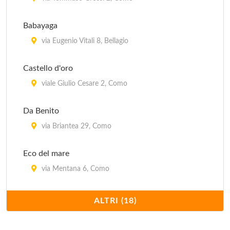
Babayaga
via Eugenio Vitali 8, Bellagio
Castello d'oro
viale Giulio Cesare 2, Como
Da Benito
via Briantea 29, Como
Eco del mare
via Mentana 6, Como
El sombrero
ALTRI (18)
via Gerolamo Borsieri 25, Como