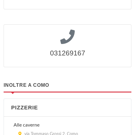
031269167
INOLTRE A COMO
PIZZERIE
Alle caverne
via Tommaso Grossi 2, Como