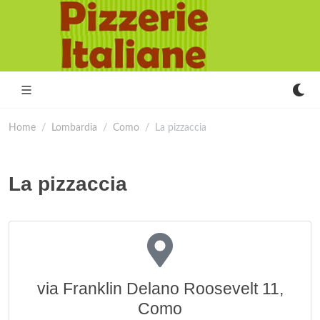
Home
Lombardia
Como
La pizzaccia
La pizzaccia
via Franklin Delano Roosevelt 11,
Como