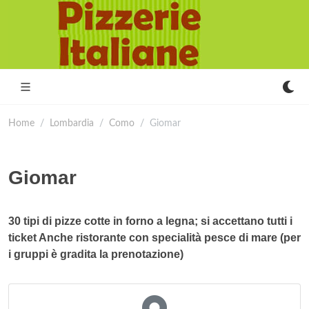
Home
Lombardia
Como
Giomar
Giomar
30 tipi di pizze cotte in forno a legna; si accettano tutti i
ticket Anche ristorante con specialità pesce di mare (per
i gruppi è gradita la prenotazione)