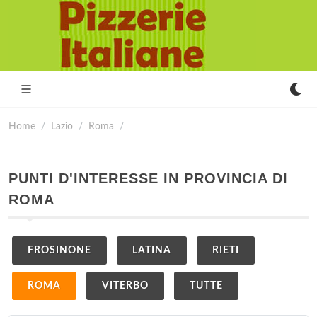
Home
Lazio
Roma
PUNTI D'INTERESSE IN PROVINCIA DI
ROMA
FROSINONE
LATINA
RIETI
ROMA
VITERBO
TUTTE