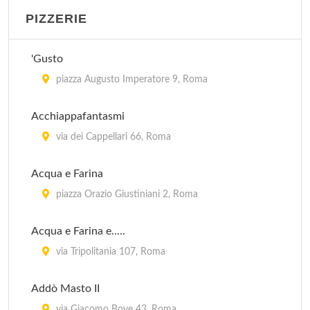
PIZZERIE
'Gusto
piazza Augusto Imperatore 9, Roma
Acchiappafantasmi
via dei Cappellari 66, Roma
Acqua e Farina
piazza Orazio Giustiniani 2, Roma
Acqua e Farina e.....
via Tripolitania 107, Roma
Addò Masto II
via Giacomo Bove 43, Roma