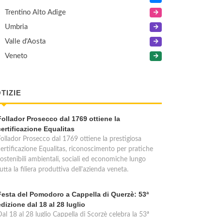
Trentino Alto Adige
Umbria
Valle d'Aosta
Veneto
TIZIE
Follador Prosecco dal 1769 ottiene la
certificazione Equalitas
Follador Prosecco dal 1769 ottiene la prestigiosa
certificazione Equalitas, riconoscimento per pratiche
sostenibili ambientali, sociali ed economiche lungo
utta la filiera produttiva dell'azienda veneta.
Festa del Pomodoro a Cappella di Querzè: 53ª
edizione dal 18 al 28 luglio
al 18 al 28 luglio Cappella di Scorzè celebra la 53ª