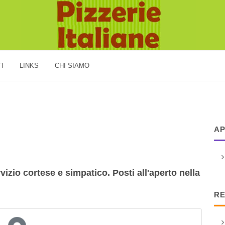
I
LINKS
CHI SIAMO
AP
izio cortese e simpatico. Posti all'aperto nella
RE