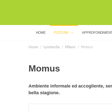
HOME
PIZZERIE
APPROFONDIMENT
Home
Lombardia
Milano
Momus
Momus
Ambiente informale ed accogliente, serv
bella stagione.