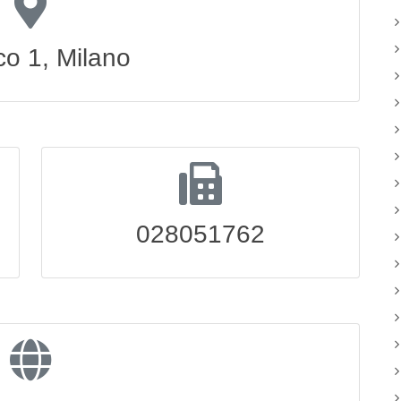
co 1, Milano
028051762